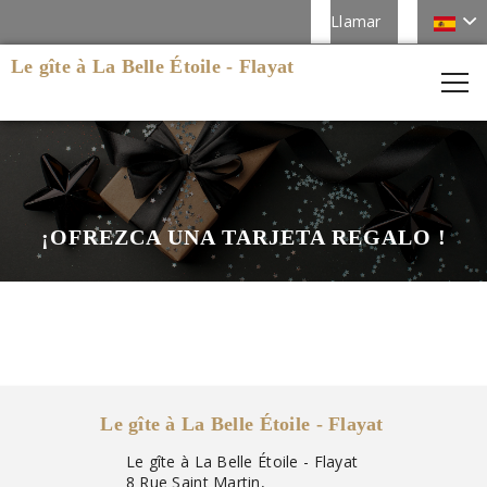
Llamar
Le gîte à La Belle Étoile - Flayat
¡OFREZCA UNA TARJETA REGALO !
Le gîte à La Belle Étoile - Flayat
Le gîte à La Belle Étoile - Flayat
8 Rue Saint Martin,