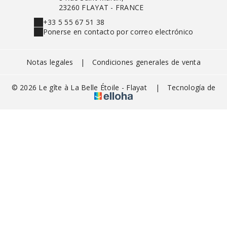
23260 FLAYAT - FRANCE
+33 5 55 67 51 38
Ponerse en contacto por correo electrónico
Notas legales
|
Condiciones generales de venta
© 2026 Le gîte à La Belle Étoile - Flayat
|
Tecnología de