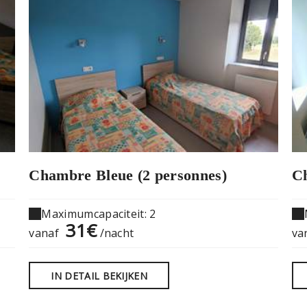
Chambre Bleue (2 personnes)
Ch
Maximumcapaciteit: 2
31€
vanaf
/nacht
va
IN DETAIL BEKIJKEN