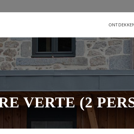
ONTDEKKE
E VERTE (2 PER