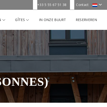
+33 5 55 67 51 38
Contact
N
GÎTES
IN ONZE BUURT
RESERVEREN
SONNES)