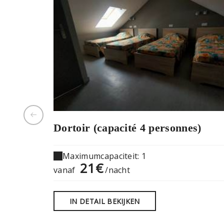
Dortoir (capacité 4 personnes)
Maximumcapaciteit: 1
21€
vanaf
/nacht
IN DETAIL BEKIJKEN