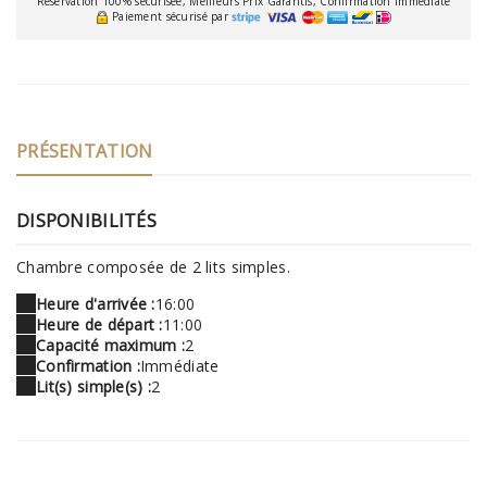
Réservation 100% sécurisée, Meilleurs Prix Garantis, Confirmation Immédiate
Paiement sécurisé par
PRÉSENTATION
DISPONIBILITÉS
Chambre composée de 2 lits simples.
Heure d'arrivée :
16:00
Heure de départ :
11:00
Capacité maximum :
2
Confirmation :
Immédiate
Lit(s) simple(s) :
2