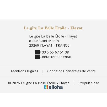
VOIR
Le gîte La Belle Étoile - Flayat
Le gîte La Belle Étoile - Flayat
8 Rue Saint Martin,
23260 FLAYAT - FRANCE
+33 5 55 67 51 38
Contacter par email
Mentions légales
|
Conditions générales de vente
© 2026 Le gîte La Belle Étoile - Flayat
|
Propulsé par