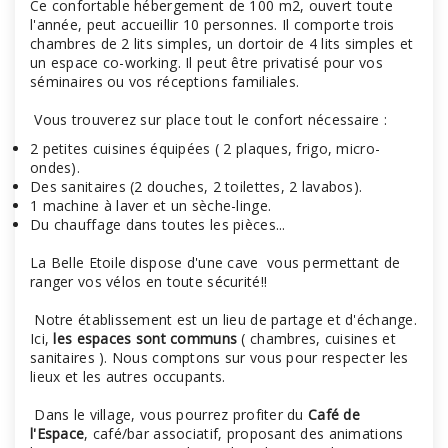
Ce confortable hébergement de 100 m2, ouvert toute
l'année, peut accueillir 10 personnes. Il comporte trois
chambres de 2 lits simples, un dortoir de 4 lits simples et
un espace co-working. Il peut être privatisé pour vos
séminaires ou vos réceptions familiales.
Vous trouverez sur place tout le confort nécessaire :
2 petites cuisines équipées ( 2 plaques, frigo, micro-
ondes).
Des sanitaires (2 douches, 2 toilettes, 2 lavabos).
1 machine à laver et un sèche-linge.
Du chauffage dans toutes les pièces...
La Belle Etoile dispose d'une cave vous permettant de
ranger vos vélos en toute sécurité!!
Notre établissement est un lieu de partage et d'échange.
Ici,
les espaces sont communs
( chambres, cuisines et
sanitaires ). Nous comptons sur vous pour respecter les
lieux et les autres occupants.
Dans le village, vous pourrez profiter du
Café de
l'Espace
, café/bar associatif, proposant des animations