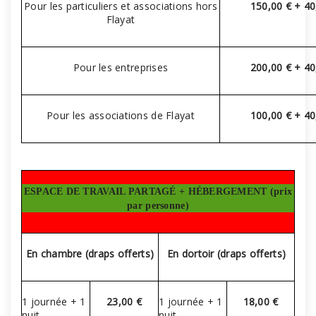
Pour les particuliers et associations hors
150,00 € + 4
Flayat
Pour les entreprises
200,00 € + 4
Pour les associations de Flayat
100,00 € + 4
ESPACE DE TRAVAIL PARTAGÉ + HÉBERGEMENT (prix
par personne)
En chambre (draps offerts)
En dortoir (draps offerts)
1 journée + 1
23,00 €
1 journée + 1
18,00 €
nuit
nuit