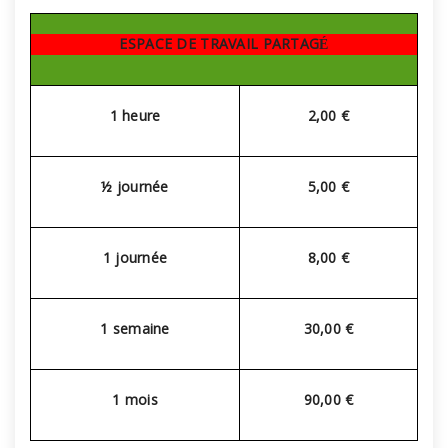
ESPACE DE TRAVAIL PARTAG
É
1 heure
2,00 €
½ journée
5,00 €
1 journée
8,00 €
1 semaine
30,00 €
1 mois
90,00 €