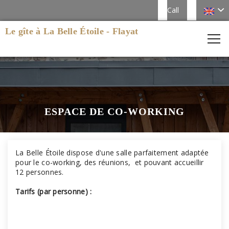
Call
Le gîte à La Belle Étoile - Flayat
ESPACE DE CO-WORKING
La Belle Étoile dispose d'une salle parfaitement adaptée
pour le co-working, des réunions, et pouvant accueillir
12 personnes.
Tarifs (par personne) :