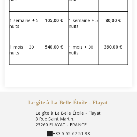
1 semaine + 5
105,00 €
1 semaine + 5
80,00 €
nuits
nuits
1 mois + 30
540,00 €
1 mois + 30
390,00 €
nuits
nuits
Le gîte à La Belle Étoile - Flayat
Le gîte à La Belle Étoile - Flayat
8 Rue Saint Martin,
23260 FLAYAT - FRANCE
+33 5 55 67 51 38