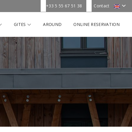
+33 5 55 67 51 38
Contact
GITES
AROUND
ONLINE RESERVATION