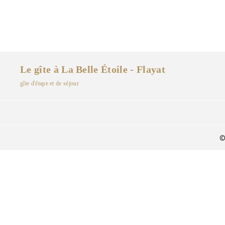
Le gîte à La Belle Étoile - Flayat
gîte d'étape et de séjour
©