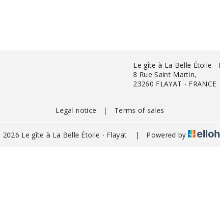
Le gîte à La Belle Étoile -
8 Rue Saint Martin,
23260 FLAYAT - FRANCE
Legal notice
|
Terms of sales
 2026 Le gîte à La Belle Étoile - Flayat
|
Powered by